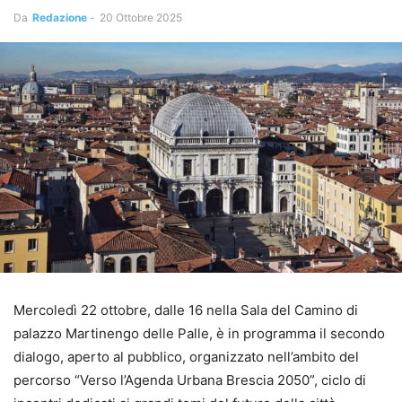
Da
Redazione
-
20 Ottobre 2025
Mercoledì 22 ottobre, dalle 16 nella Sala del Camino di
palazzo Martinengo delle Palle, è in programma il secondo
dialogo, aperto al pubblico, organizzato nell’ambito del
percorso “Verso l’Agenda Urbana Brescia 2050”, ciclo di