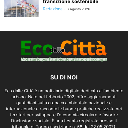
transizione sostenibile
Redazione
-
3 Agosto 2026
SU DI NOI
Eco dalle Città è un notiziario digitale dedicato all'ambiente
urbano. Nato nel febbraio 2002, offre aggiornamenti
quotidiani sulla cronaca ambientale nazionale e
internazionale e racconta le buone pratiche realizzate nei
territori per sviluppare l'economia circolare e favorire
l'inclusione sociale. È una testata registrata presso il
tribunale di Torino (iscrizione n. 58 del 22.05.2007).