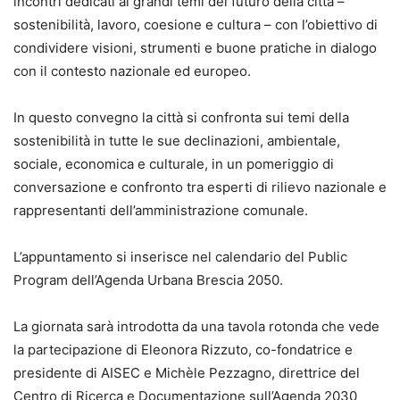
incontri dedicati ai grandi temi del futuro della città –
sostenibilità, lavoro, coesione e cultura – con l’obiettivo di
condividere visioni, strumenti e buone pratiche in dialogo
con il contesto nazionale ed europeo.
In questo convegno la città si confronta sui temi della
sostenibilità in tutte le sue declinazioni, ambientale,
sociale, economica e culturale, in un pomeriggio di
conversazione e confronto tra esperti di rilievo nazionale e
rappresentanti dell’amministrazione comunale.
L’appuntamento si inserisce nel calendario del Public
Program dell’Agenda Urbana Brescia 2050.
La giornata sarà introdotta da una tavola rotonda che vede
la partecipazione di Eleonora Rizzuto, co-fondatrice e
presidente di AISEC e Michèle Pezzagno, direttrice del
Centro di Ricerca e Documentazione sull’Agenda 2030