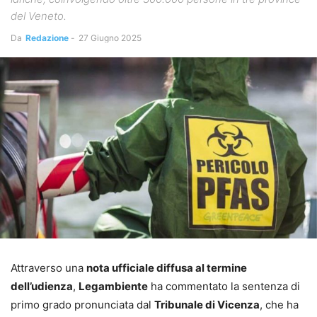
del Veneto.
Da
Redazione
-
27 Giugno 2025
Attraverso una
nota ufficiale diffusa al termine
dell’udienza
,
Legambiente
ha commentato la sentenza di
primo grado pronunciata dal
Tribunale di Vicenza
, che ha