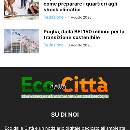
come preparare i quartieri agli
shock climatici
Redazione
-
4 Agosto 2026
Puglia, dalla BEI 150 milioni per la
transizione sostenibile
Redazione
-
3 Agosto 2026
SU DI NOI
Eco dalle Città è un notiziario digitale dedicato all'ambiente