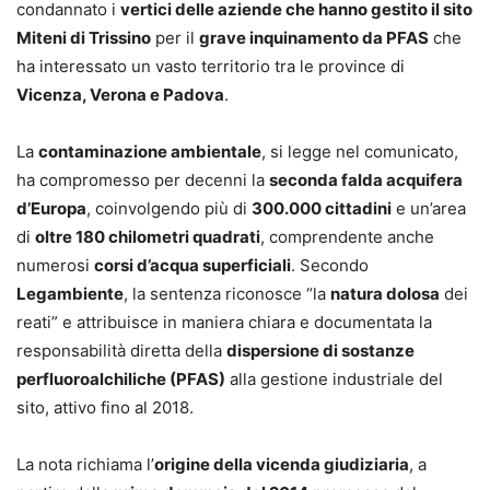
condannato i
vertici delle aziende che hanno gestito il sito
Miteni di Trissino
per il
grave inquinamento da PFAS
che
ha interessato un vasto territorio tra le province di
Vicenza, Verona e Padova
.
La
contaminazione ambientale
, si legge nel comunicato,
ha compromesso per decenni la
seconda falda acquifera
d’Europa
, coinvolgendo più di
300.000 cittadini
e un’area
di
oltre 180 chilometri quadrati
, comprendente anche
numerosi
corsi d’acqua superficiali
. Secondo
Legambiente
, la sentenza riconosce “la
natura dolosa
dei
reati” e attribuisce in maniera chiara e documentata la
responsabilità diretta della
dispersione di sostanze
perfluoroalchiliche (PFAS)
alla gestione industriale del
sito, attivo fino al 2018.
La nota richiama l’
origine della vicenda giudiziaria
, a