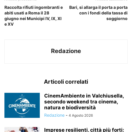
Raccolta rifiuti ingombranti e
Bari, si allarga il porta a porta
abiti usati a Roma il 28
con i fondi della tassa di
giugno nei Municipi IV, IX, XI
soggiorno
e XV
Redazione
Articoli correlati
CinemAmbiente in Valchiusella,
secondo weekend tra cinema,
natura e biodiversità
Redazione
-
4 Agosto 2026
Imprese resilienti, città più forti: