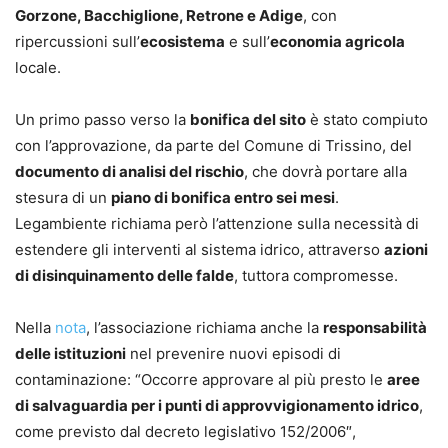
Gorzone, Bacchiglione, Retrone e Adige
, con
ripercussioni sull’
ecosistema
e sull’
economia agricola
locale.
Un primo passo verso la
bonifica del sito
è stato compiuto
con l’approvazione, da parte del Comune di Trissino, del
documento di analisi del rischio
, che dovrà portare alla
stesura di un
piano di bonifica entro sei mesi
.
Legambiente richiama però l’attenzione sulla necessità di
estendere gli interventi al sistema idrico, attraverso
azioni
di disinquinamento delle falde
, tuttora compromesse.
Nella
nota
, l’associazione richiama anche la
responsabilità
delle istituzioni
nel prevenire nuovi episodi di
contaminazione: “Occorre approvare al più presto le
aree
di salvaguardia per i punti di approvvigionamento idrico
,
come previsto dal decreto legislativo 152/2006″,