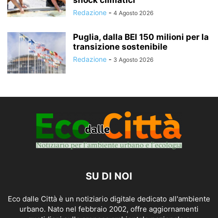
Redazione
-
4 Agosto 2026
Puglia, dalla BEI 150 milioni per la
transizione sostenibile
Redazione
-
3 Agosto 2026
SU DI NOI
Eco dalle Città è un notiziario digitale dedicato all'ambiente
urbano. Nato nel febbraio 2002, offre aggiornamenti