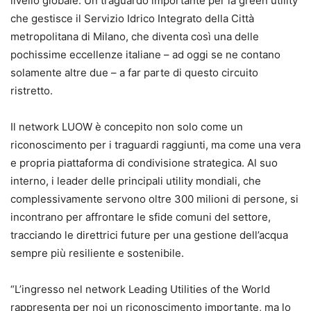
livello globale. Un traguardo importante per la green utility
che gestisce il Servizio Idrico Integrato della Città
metropolitana di Milano, che diventa così una delle
pochissime eccellenze italiane – ad oggi se ne contano
solamente altre due – a far parte di questo circuito
ristretto.
Il network LUOW è concepito non solo come un
riconoscimento per i traguardi raggiunti, ma come una vera
e propria piattaforma di condivisione strategica. Al suo
interno, i leader delle principali utility mondiali, che
complessivamente servono oltre 300 milioni di persone, si
incontrano per affrontare le sfide comuni del settore,
tracciando le direttrici future per una gestione dell’acqua
sempre più resiliente e sostenibile.
“L’ingresso nel network Leading Utilities of the World
rappresenta per noi un riconoscimento importante, ma lo