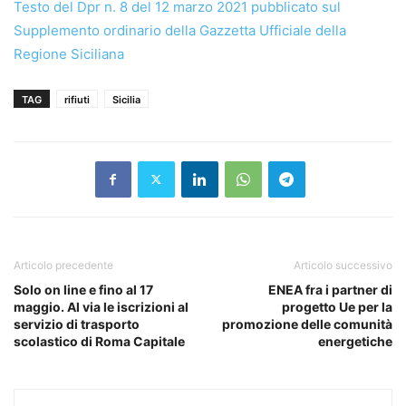
Testo del Dpr n. 8 del 12 marzo 2021 pubblicato sul
Supplemento ordinario della Gazzetta Ufficiale della
Regione Siciliana
TAG
rifiuti
Sicilia
Articolo precedente
Articolo successivo
Solo on line e fino al 17
ENEA fra i partner di
maggio. Al via le iscrizioni al
progetto Ue per la
servizio di trasporto
promozione delle comunità
scolastico di Roma Capitale
energetiche