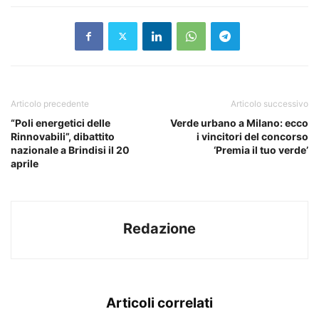
Articolo precedente
Articolo successivo
“Poli energetici delle
Verde urbano a Milano: ecco
Rinnovabili”, dibattito
i vincitori del concorso
nazionale a Brindisi il 20
‘Premia il tuo verde’
aprile
Redazione
Articoli correlati