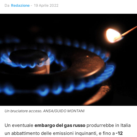
Da
Redazione
-
19 Aprile 2022
Un bruciatore acceso. ANSA/GUIDO MONTANI
Un eventuale
embargo del gas russo
produrrebbe in Italia
un abbattimento delle emissioni inquinanti, e fino a
-12