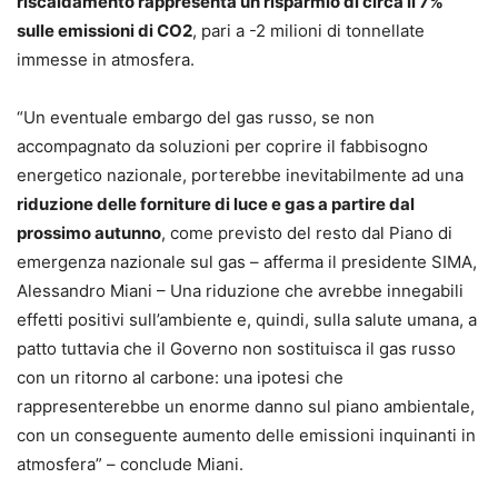
riscaldamento rappresenta un risparmio di circa il 7%
sulle emissioni di CO2
, pari a -2 milioni di tonnellate
immesse in atmosfera.
“Un eventuale embargo del gas russo, se non
accompagnato da soluzioni per coprire il fabbisogno
energetico nazionale, porterebbe inevitabilmente ad una
riduzione delle forniture di luce e gas a partire dal
prossimo autunno
, come previsto del resto dal Piano di
emergenza nazionale sul gas – afferma il presidente SIMA,
Alessandro Miani – Una riduzione che avrebbe innegabili
effetti positivi sull’ambiente e, quindi, sulla salute umana, a
patto tuttavia che il Governo non sostituisca il gas russo
con un ritorno al carbone: una ipotesi che
rappresenterebbe un enorme danno sul piano ambientale,
con un conseguente aumento delle emissioni inquinanti in
atmosfera” – conclude Miani.