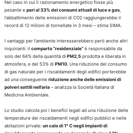
Nel caso in cui il razionamento energetico fosse più
pesante e
pari al 33% dei consumi attuali di luce e gas
,
l’abbattimento delle emissioni di CO2 raggiungerebbe il
record di 12 milioni di tonnellate in 3 mesi – stima SIMA.
I vantaggi per l’ambiente interesserebbero però anche altri
inquinanti: il
comparto “residenziale”
è responsabile da
solo del 64% della quantità di
PM2,5
prodotta e liberata in
atmosfera, e del 53% di
PM10
. Una riduzione del consumo
di gas naturale per i riscaldamenti degli edifici porterebbe
ad una conseguente
riduzione anche delle emissioni di
polveri sottili nell’aria
– analizza la Società Italiana di
Medicina Ambientale.
Lo studio calcola poi i benefici legati ad una riduzione delle
temperature dei riscaldamenti negli edifici pubblici e nelle
abitazioni private:
un calo di 1° C negli impianti di