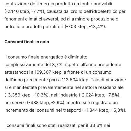
contrazione dell’energia prodotta da fonti rinnovabili
(-2.140 ktep, -7,7%), causata dal crollo dell’idroelettrico per
fenomeni climatici avversi, ed alla minore produzione di
petrolio e prodotti petroliferi (-703 ktep, -13,4%).
Consumi finali in calo
Il consumo finale energetico è diminuito
complessivamente del 3,7% rispetto all’anno precedente
attestandosi a 109.307 ktep, a fronte di un consumo
dell’anno precedente pari a 113.504 ktep. Tale diminuzione
si è manifestata prevalentemente nel settore residenziale
(-3.359 ktep, -10,3%), nell’industria (-2.024 ktep, -7,8%),
nei servizi (-488 ktep, -2,9%), mentre si è registrato un
incremento dei consumi nei trasporti (+1.844 ktep, +5,3%).
I consumi finali sono stati realizzati per il 33,6% nei