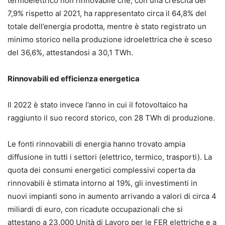
termoelettrico non rinnovabile che, con una crescita del
7,9% rispetto al 2021, ha rappresentato circa il 64,8% del
totale dell’energia prodotta, mentre è stato registrato un
minimo storico nella produzione idroelettrica che è sceso
del 36,6%, attestandosi a 30,1 TWh.
Rinnovabili ed efficienza energetica
Il 2022 è stato invece l’anno in cui il fotovoltaico ha
raggiunto il suo record storico, con 28 TWh di produzione.
Le fonti rinnovabili di energia hanno trovato ampia
diffusione in tutti i settori (elettrico, termico, trasporti). La
quota dei consumi energetici complessivi coperta da
rinnovabili è stimata intorno al 19%, gli investimenti in
nuovi impianti sono in aumento arrivando a valori di circa 4
miliardi di euro, con ricadute occupazionali che si
attestano a 23.000 Unità di Lavoro per le FER elettriche e a