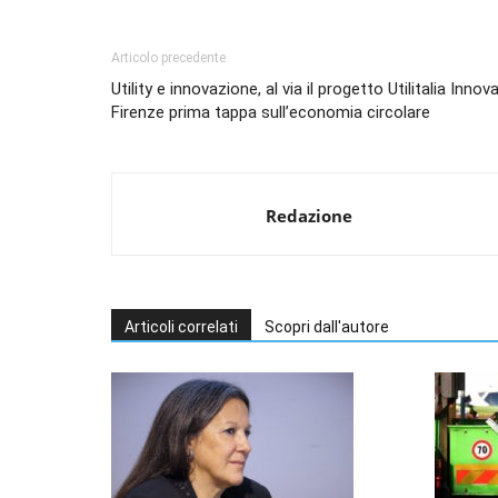
Articolo precedente
Utility e innovazione, al via il progetto Utilitalia Innov
Firenze prima tappa sull’economia circolare
Redazione
Articoli correlati
Scopri dall'autore