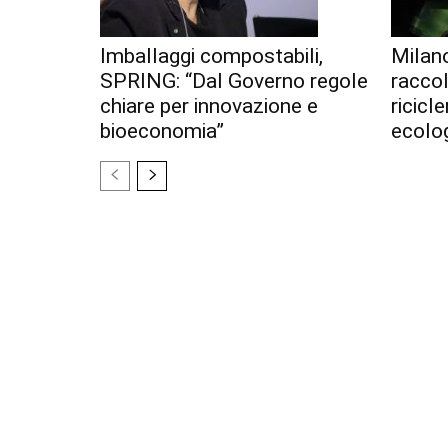
Imballaggi compostabili,
Milan
SPRING: “Dal Governo regole
racco
chiare per innovazione e
ricicl
bioeconomia”
ecolo