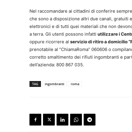
Nel raccomandare ai cittadini di conferire sempre
che sono a disposizione altri due canali, gratuiti e 
elettronici e di tutti quei materiali che non devo
a terra. Gli utenti possono infatti
utilizzare i Centr
oppure ricorrere al
servizio di ritiro a domicilio 
prenotabile al ”ChiamaRoma” 060606 o compilando 
corretto smaltimento dei rifiuti ingombranti e par
dell’azienda: 800 867 035.
TAG
ingombranti
roma