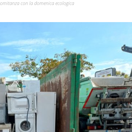
ncomitanza con la domenica ecologica
Città