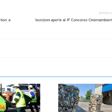
Articolo 
ation: a
Iscrizioni aperte al 4° Concorso Cinemambien