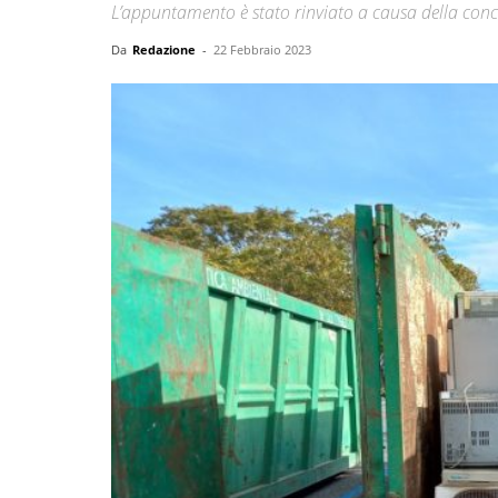
L’appuntamento è stato rinviato a causa della co
Da
Redazione
-
22 Febbraio 2023