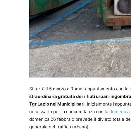
Si terrà il 5 marzo a Roma l’appuntamento con la
straordinaria gratuita dei rifiuti urbani ingombran
Tgr Lazio nei Municipi pari
. Inizialmente l’appunt
necessario per la concomitanza con la
domenica e
domenica 26 febbraio prevede il divieto totale dell
generale del traffico urbano).