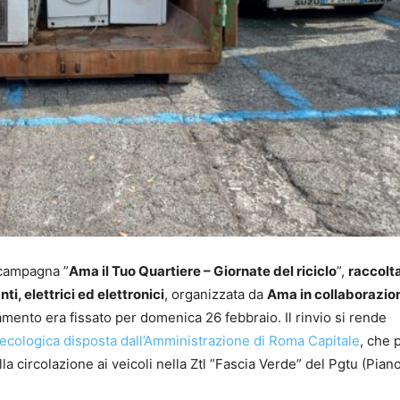
 campagna ”
Ama il Tuo Quartiere – Giornate del riciclo
”,
raccolt
ti, elettrici ed elettronici
, organizzata da
Ama in collaborazion
amento era fissato per domenica 26 febbraio. Il rinvio si rende
cologica disposta dall’Amministrazione di Roma Capitale
, che 
a circolazione ai veicoli nella Ztl ”Fascia Verde” del Pgtu (Pian