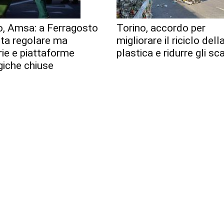
o, Amsa: a Ferragosto
Torino, accordo per
lta regolare ma
migliorare il riciclo dell
erie e piattaforme
plastica e ridurre gli sca
giche chiuse