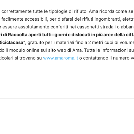
 correttamente tutte le tipologie di rifiuto, Ama ricorda come s
facilmente accessibili, per disfarsi dei rifiuti ingombranti, elettri
no essere assolutamente conferiti nei cassonetti stradali o abba
i di Raccolta aperti tutti i giorni e dislocati in più aree della cit
”Riciclacasa”
, gratuito per i materiali fino a 2 metri cubi di volum
il modulo online sul sito web di Ama. Tutte le informazioni su
ticolari si trovano su
www.amaroma.it
o contattando il numero 