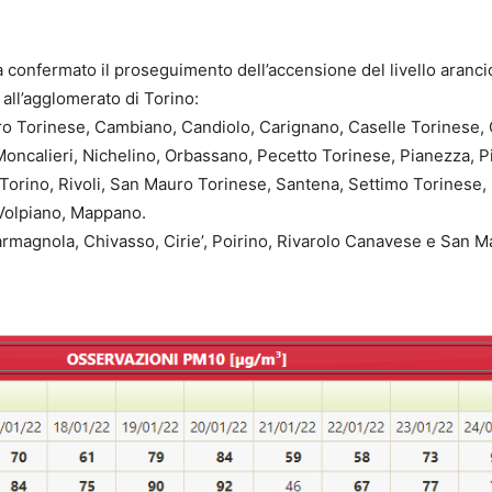
 confermato il proseguimento dell’accensione del livello aranci
ll’agglomerato di Torino:
o Torinese, Cambiano, Candiolo, Carignano, Caselle Torinese, 
 Moncalieri, Nichelino, Orbassano, Pecetto Torinese, Pianezza, P
 Torino, Rivoli, San Mauro Torinese, Santena, Settimo Torinese, 
 Volpiano, Mappano.
armagnola, Chivasso, Cirie’, Poirino, Rivarolo Canavese e San M