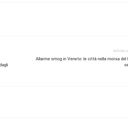
Articolo 
Allarme smog in Veneto: le città nella morsa de
dagli
s