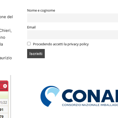
Nome e cognome
one del
Email
Chieri,
ino
la
Procedendo accetti la privacy policy
aurizio