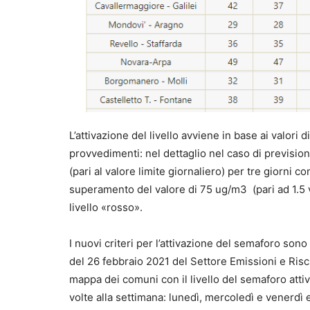
L’attivazione del livello avviene in base ai valori
provvedimenti: nel dettaglio nel caso di previsio
(pari al valore limite giornaliero) per tre giorni co
superamento del valore di 75 ug/m3 (pari ad 1.5 volt
livello «rosso».
I nuovi criteri per l’attivazione del semaforo sono d
del 26 febbraio 2021 del Settore Emissioni e Ris
mappa dei comuni con il livello del semaforo attiv
volte alla settimana: lunedì, mercoledì e venerdì e