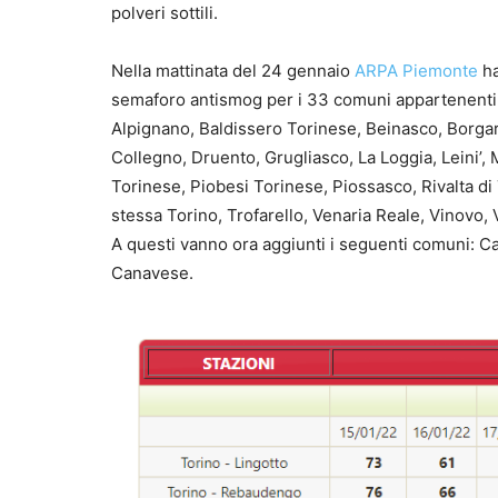
polveri sottili.
Nella mattinata del 24 gennaio
ARPA Piemonte
ha
semaforo antismog per i 33 comuni appartenenti a
Alpignano, Baldissero Torinese, Beinasco, Borgar
Collegno, Druento, Grugliasco, La Loggia, Leini’,
Torinese, Piobesi Torinese, Piossasco, Rivalta di
stessa Torino, Trofarello, Venaria Reale, Vinovo,
A questi vanno ora aggiunti i seguenti comuni: C
Canavese.