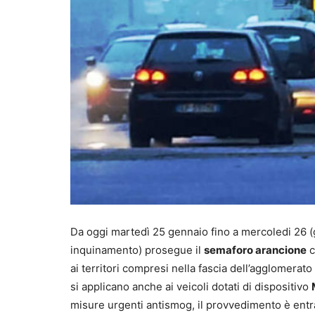
Da oggi martedì 25 gennaio fino a mercoledi 26 (g
inquinamento) prosegue il
semaforo arancione
c
ai territori compresi nella fascia dell’agglomerato 
si applicano anche ai veicoli dotati di dispositivo
misure urgenti antismog, il provvedimento è entrat