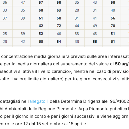
 di concentrazione media giornaliera previsti sulle aree interessat
ne per la media giornaliera del superamento del valore di
50 ug
nsecutivi si attiva il livello «arancio», mentre nel caso di previsi
e il valore limite giornaliero) per tre giorni consecutivi si attiv
ettagliati nell’
allegato 1
della Determina Dirigenziale 96/A160
chi Ambientali della Regione Piemonte. Arpa Piemonte pubblica 
o per il giorno in corso e per i giorni successivi e viene aggiorn
ntro le ore 12 dal 15 settembre al 15 aprile.