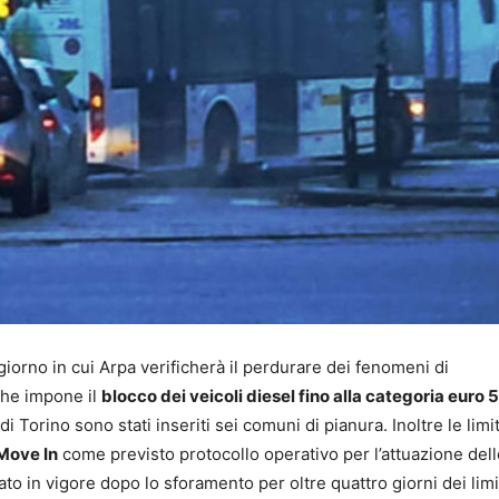
iorno in cui Arpa verificherà il perdurare dei fenomeni di
he impone il
blocco dei veicoli diesel fino alla categoria euro 5
di Torino sono stati inseriti sei comuni di pianura. Inoltre le limi
M
ove In
come previsto protocollo operativo per l’attuazione dell
o in vigore dopo lo sforamento per oltre quattro giorni dei limit