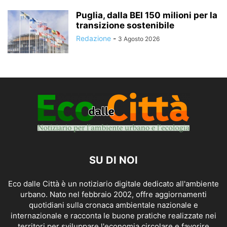
Puglia, dalla BEI 150 milioni per la
transizione sostenibile
Redazione
-
3 Agosto 2026
SU DI NOI
Eco dalle Città è un notiziario digitale dedicato all'ambiente
urbano. Nato nel febbraio 2002, offre aggiornamenti
quotidiani sulla cronaca ambientale nazionale e
internazionale e racconta le buone pratiche realizzate nei
territori per sviluppare l'economia circolare e favorire