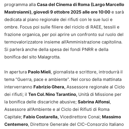
programma alla
Casa del Cinema di Roma (Largo Marcello
Mastroianni), giovedì 9 ottobre 2025 alle ore 10:00
e sarà
dedicata al piano regionale dei rifiuti con le sue luci e
ombre. Focus poi sulle filiere del riciclo di RAEE, tessili e
frazione organica, per poi aprire un confronto sul ruolo del
termovalorizzatore insieme all’Amministrazione capitolina.
Si parlerà anche della spesa dei fondi PNRR e della
bonifica del sito Malagrotta.
In apertura
Paolo Mieli
, giornalista e scrittore, introdurrà il
tema “Guerra, pace e ambiente”. Nel corso della mattinata
interverranno
Fabrizio Ghera,
Assessore regionale al Ciclo
dei rifiuti; il
Ten Col. Nino Tarantino,
Unità di Missione per
la bonifica delle discariche abusive;
Sabrina Alfonsi
,
Assessore all’Ambiente e al Ciclo dei Rifiuti di Roma
Capitale;
Fabio Costarella,
Vicedirettore Conai;
Massimo
Centemero
, Direttore Generale del CIC–Consorzio Italiano