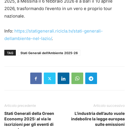
2025, a Messina il 6 febbraio 2026 e a Bari il 10 aprile
2026, trasformando l’evento in un vero e proprio tour
nazionale.
Info:
https://statigenerali.ricicla.tv/stati-generali-
dellambiente-nel-lazio/
.
TAG
Stati Generali dell'Ambiente 2025-26
Articolo precedente
Articolo successivo
Stati Generali della Green
L’industria dell’auto vuole
Economy 2025: al via le
indebolire la legge europea
iscrizioni per gli eventi di
sulle emissioni