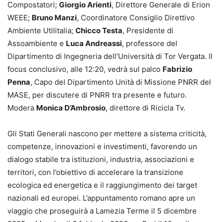
Compostatori;
Giorgio Arienti
, Direttore Generale di Erion
WEEE;
Bruno Manzi
, Coordinatore Consiglio Direttivo
Ambiente Utilitalia;
Chicco Testa
, Presidente di
Assoambiente e
Luca Andreassi
, professore del
Dipartimento di Ingegneria dell’Università di Tor Vergata. Il
focus conclusivo, alle 12:20, vedrà sul palco
Fabrizio
Penna
, Capo del Dipartimento Unità di Missione PNRR del
MASE, per discutere di PNRR tra presente e futuro.
Modera
Monica D’Ambrosio
, direttore di Ricicla Tv.
Gli Stati Generali nascono per mettere a sistema criticità,
competenze, innovazioni e investimenti, favorendo un
dialogo stabile tra istituzioni, industria, associazioni e
territori, con l’obiettivo di accelerare la transizione
ecologica ed energetica e il raggiungimento dei target
nazionali ed europei. L’appuntamento romano apre un
viaggio che proseguirà a Lamezia Terme il 5 dicembre