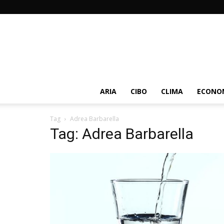
ARIA
CIBO
CLIMA
ECONOM
Tag
Adrea Barbarella
Tag: Adrea Barbarella