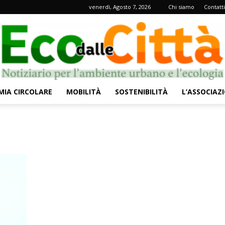
venerdì, Agosto 7, 2026
Chi siamo
Contatti
IA CIRCOLARE
MOBILITÀ
SOSTENIBILITÀ
L’ASSOCIAZ
Eco
dalle