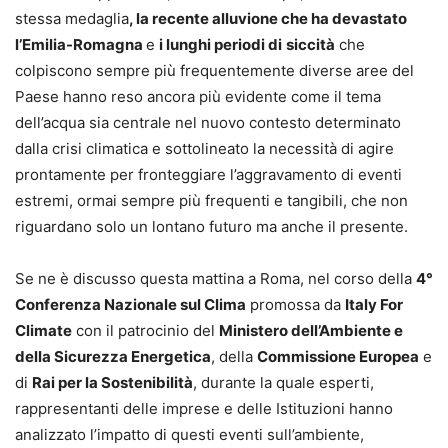
stessa medaglia
, la recente alluvione che ha devastato
l’Emilia-Romagna
e
i lunghi periodi di
siccità
che
colpiscono sempre più frequentemente diverse aree del
Paese hanno reso ancora più evidente come il tema
dell’acqua sia centrale nel nuovo contesto determinato
dalla crisi climatica e sottolineato la necessità di agire
prontamente per fronteggiare l’aggravamento di eventi
estremi, ormai sempre più frequenti e tangibili, che non
riguardano solo un lontano futuro ma anche il presente.
Se ne è discusso questa mattina a Roma, nel corso della
4°
Conferenza Nazionale sul Clima
promossa da
Italy For
Climate
con il patrocinio del
Ministero dell’Ambiente e
della Sicurezza Energetica
, della
Commissione Europea
e
di
Rai per la Sostenibilità
, durante la quale esperti,
rappresentanti delle imprese e delle Istituzioni hanno
analizzato l’impatto di questi eventi sull’ambiente,