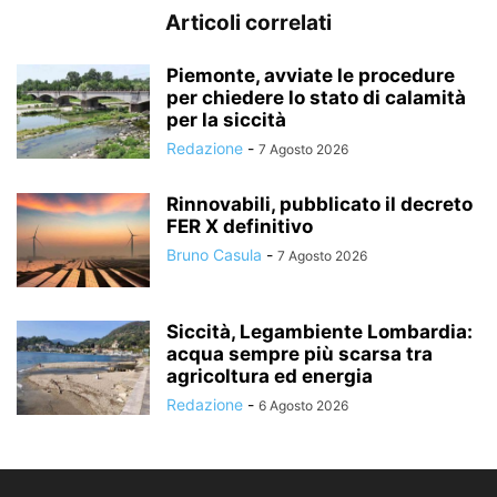
Articoli correlati
Piemonte, avviate le procedure
per chiedere lo stato di calamità
per la siccità
Redazione
-
7 Agosto 2026
Rinnovabili, pubblicato il decreto
FER X definitivo
Bruno Casula
-
7 Agosto 2026
Siccità, Legambiente Lombardia:
acqua sempre più scarsa tra
agricoltura ed energia
Redazione
-
6 Agosto 2026