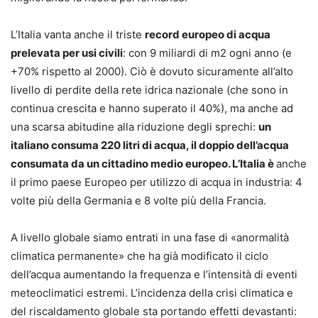
L’Italia vanta anche il triste
record europeo di acqua
prelevata per usi civili
: con 9 miliardi di m2 ogni anno (e
+70% rispetto al 2000). Ciò è dovuto sicuramente all’alto
livello di perdite della rete idrica nazionale (che sono in
continua crescita e hanno superato il 40%), ma anche ad
una scarsa abitudine alla riduzione degli sprechi:
un
italiano consuma 220 litri di acqua, il doppio dell’acqua
consumata da un cittadino medio europeo. L’Italia è
anche
il primo paese Europeo per utilizzo di acqua in industria: 4
volte più della Germania e 8 volte più della Francia.
A livello globale siamo entrati in una fase di «anormalità
climatica permanente» che ha già modificato il ciclo
dell’acqua aumentando la frequenza e l’intensità di eventi
meteoclimatici estremi. L’incidenza della crisi climatica e
del riscaldamento globale sta portando effetti devastanti: