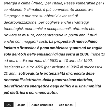
energia e clima (Pniec): per l’Italia, Paese vulnerabile per i
cambiamenti climatici, è più conveniente accelerare
l’impegno e puntare su obiettivi avanzati di
decarbonizzazione, per cogliere anche i vantaggi
tecnologici, economici e occupazionali, piuttosto che
rinviare le misure, concentrandole in pochi anni futuri
anche con maggiori costi.
La proposta di nuovo Pniec
inviata a Bruxelles è poco ambiziosa: punta ad un taglio
solo del 45% delle emissioni di gas serra al 2030
(rispetto
ad una media europea del 55%) in 40 anni dal 1990,
lasciando un altro 45% (per arrivare al 90%) ai successivi
20 anni;
sottovaluta le potenzialità di crescita delle
rinnovabili elettriche, della penetrazione elettrica,
dell’efficienza energetica degli edifici e di una mobilità
più elettrica e con meno auto
».
TAG
acqua
Adrea Barbarella
edo ronchi