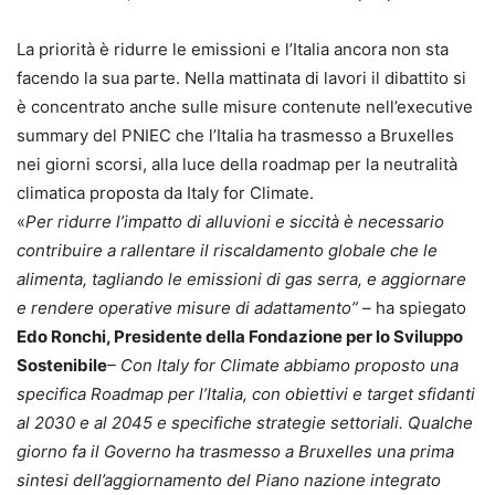
La priorità è ridurre le emissioni e l’Italia ancora non sta
facendo la sua parte. Nella mattinata di lavori il dibattito si
è concentrato anche sulle misure contenute nell’executive
summary del PNIEC che l’Italia ha trasmesso a Bruxelles
nei giorni scorsi, alla luce della roadmap per la neutralità
climatica proposta da Italy for Climate.
«
Per ridurre l’impatto di alluvioni e siccità è necessario
contribuire a rallentare il riscaldamento globale che le
alimenta, tagliando le emissioni di gas serra, e aggiornare
e rendere operative misure di adattamento”
– ha spiegato
Edo Ronchi, Presidente della Fondazione per lo Sviluppo
Sostenibile
– Con Italy for Climate abbiamo proposto una
specifica Roadmap per l’Italia, con obiettivi e target sfidanti
al 2030 e al 2045 e specifiche strategie settoriali. Qualche
giorno fa il Governo ha trasmesso a Bruxelles una prima
sintesi dell’aggiornamento del Piano nazione integrato