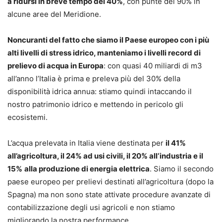
a ridursi in breve tempo del 40%
, con punte del 90% in
alcune aree del Meridione.
Noncuranti del fatto che siamo il Paese europeo con i più
alti livelli di stress idrico, manteniamo i livelli record di
prelievo di acqua in Europa
: con quasi 40 miliardi di m3
all’anno l’Italia è prima e preleva più del 30% della
disponibilità idrica annua: stiamo quindi intaccando il
nostro patrimonio idrico e mettendo in pericolo gli
ecosistemi.
L’acqua prelevata in Italia viene destinata per
il 41%
all’agricoltura, il 24% ad usi civili, il 20% all‘industria e il
15%
alla produzione di energia elettrica
. Siamo il secondo
paese europeo per prelievi destinati all’agricoltura (dopo la
Spagna) ma non sono state attivate procedure avanzate di
contabilizzazione degli usi agricoli e non stiamo
migliorando la nostra performance.