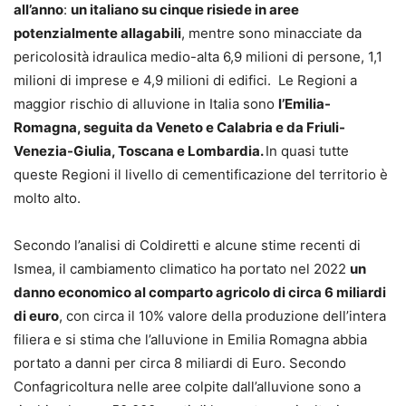
all’anno
:
un italiano su cinque risiede in aree
potenzialmente allagabili
, mentre sono minacciate da
pericolosità idraulica medio-alta 6,9 milioni di persone, 1,1
milioni di imprese e 4,9 milioni di edifici. Le Regioni a
maggior rischio di alluvione in Italia sono
l’Emilia-
Romagna, seguita da Veneto e Calabria e da Friuli-
Venezia-Giulia, Toscana e Lombardia.
In quasi tutte
queste Regioni il livello di cementificazione del territorio è
molto alto.
Secondo l’analisi di Coldiretti e alcune stime recenti di
Ismea, il cambiamento climatico ha portato nel 2022
un
danno economico al comparto agricolo di circa 6 miliardi
di euro
, con circa il 10% valore della produzione dell’intera
filiera e si stima che l’alluvione in Emilia Romagna abbia
portato a danni per circa 8 miliardi di Euro. Secondo
Confagricoltura nelle aree colpite dall’alluvione sono a