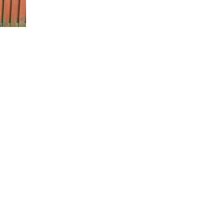
Città