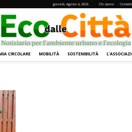
giovedì, Agosto 6, 2026
Chi siamo
Contatti
IA CIRCOLARE
MOBILITÀ
SOSTENIBILITÀ
L’ASSOCIAZ
Eco
dalle