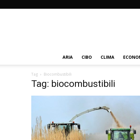
ARIA
CIBO
CLIMA
ECONOM
Tag
Biocombustibili
Tag: biocombustibili