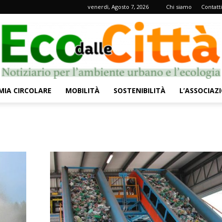
venerdì, Agosto 7, 2026
Chi siamo
Contatti
IA CIRCOLARE
MOBILITÀ
SOSTENIBILITÀ
L’ASSOCIAZ
Eco
dalle