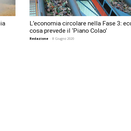
Città
cia
L’economia circolare nella Fase 3: ec
cosa prevede il ‘Piano Colao’
Redazione
-
8 Giugno 2020