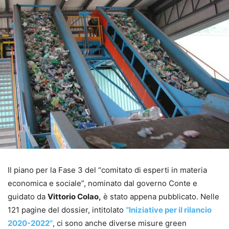
Il piano per la Fase 3 del “comitato di esperti in materia
economica e sociale”, nominato dal governo Conte e
guidato da
Vittorio Colao,
è stato appena pubblicato. Nelle
121 pagine del dossier, intitolato
“Iniziative per il rilancio
2020-2022”
, ci sono anche diverse misure green