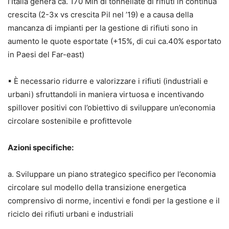
l’Italia genera ca. 170 Mln di tonnellate di rifiuti in continua
crescita (2-3x vs crescita Pil nel ’19) e a causa della
mancanza di impianti per la gestione di rifiuti sono in
aumento le quote esportate (+15%, di cui ca.40% esportato
in Paesi del Far-east)
▪ È necessario ridurre e valorizzare i rifiuti (industriali e
urbani) sfruttandoli in maniera virtuosa e incentivando
spillover positivi con l’obiettivo di sviluppare un’economia
circolare sostenibile e profittevole
Azioni specifiche:
a. Sviluppare un piano strategico specifico per l’economia
circolare sul modello della transizione energetica
comprensivo di norme, incentivi e fondi per la gestione e il
riciclo dei rifiuti urbani e industriali