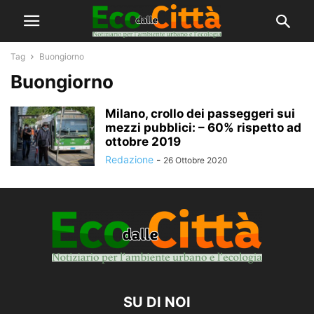
Tag
Buongiorno
Buongiorno
Milano, crollo dei passeggeri sui
mezzi pubblici: – 60% rispetto ad
ottobre 2019
Redazione
-
26 Ottobre 2020
SU DI NOI