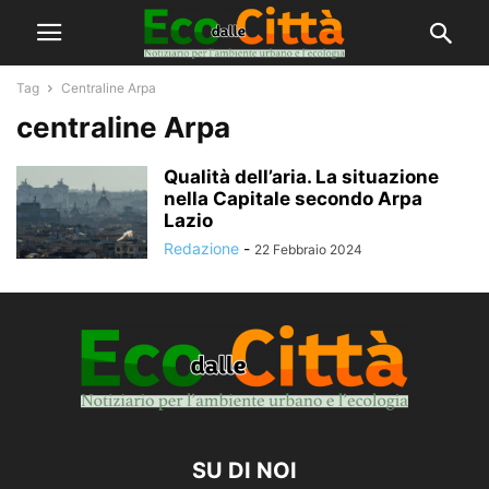
Tag
Centraline Arpa
centraline Arpa
Qualità dell’aria. La situazione
nella Capitale secondo Arpa
Lazio
Redazione
-
22 Febbraio 2024
SU DI NOI