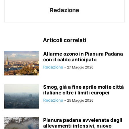
Redazione
Articoli correlati
Allarme ozono in Pianura Padana
con il caldo anticipato
Redazione
-
27 Maggio 2026
Smog, già a fine aprile molte città
italiane oltre i limiti europei
Redazione
-
25 Maggio 2026
Pianura padana avvelenata dagli
allevamenti intensivi, nuovo