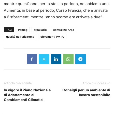
mentre quest’anno, per lo stesso periodo, ne abbiamo uno.
Aumenta, in base al periodo, Corso Francia, che è arrivata
a 6 sforamenti mentre l’anno scorso era arrivata a due”.
TAG
#smog
arpa lazio
centraline Arpa
qualità dell'aria roma
sforamenti PM 10
Articolo precedente
Articolo successivo
In vigore il Piano Nazionale
Consigli per un ambiente di
di Adattamento ai
lavoro sostenibile
Cambiamenti Climatici