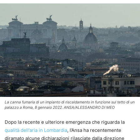
La canna fumaria di un impianto di riscaldamento in funzione sul tetto di un
palazzo a Roma, 8 gennaio 2022. ANSA/ALESSANDRO DI MEO
Dopo la recente e ulteriore emergenza che riguarda la
qualità dell’aria in Lombardia
, l’Ansa ha recentemente
diramato alcune dichiarazioni rilasciate dalla direzione