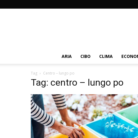
ARIA
CIBO
CLIMA
ECONOM
Tag
Centro – lungo po
Tag: centro – lungo po