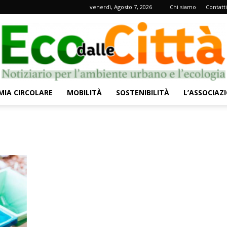
venerdì, Agosto 7, 2026
Chi siamo
Contatti
IA CIRCOLARE
MOBILITÀ
SOSTENIBILITÀ
L’ASSOCIAZ
Eco
dalle