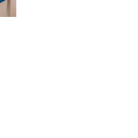
Città