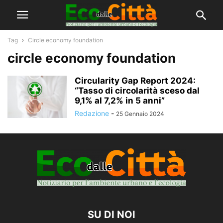
Tag
Circle economy foundation
circle economy foundation
Circularity Gap Report 2024:
“Tasso di circolarità sceso dal
9,1% al 7,2% in 5 anni”
Redazione
-
25 Gennaio 2024
SU DI NOI