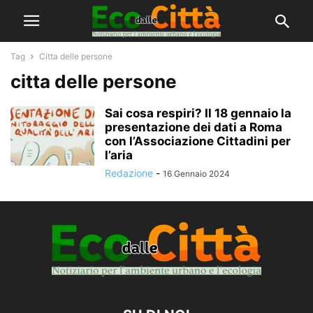
Tag
Citta delle persone
citta delle persone
Sai cosa respiri? Il 18 gennaio la
presentazione dei dati a Roma
con l’Associazione Cittadini per
l’aria
Redazione
-
16 Gennaio 2024