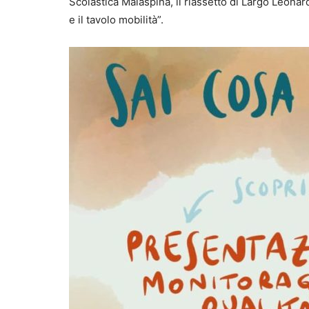
Scolastica Malaspina, il riassetto di Largo Leonard
e il tavolo mobilità”.