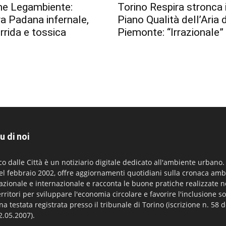
me Legambiente:
Torino Respira stronca i
a Padana infernale,
Piano Qualità dell’Aria 
orrida e tossica
Piemonte: “Irrazionale”
u di noi
co dalle Città è un notiziario digitale dedicato all'ambiente urbano
el febbraio 2002, offre aggiornamenti quotidiani sulla cronaca amb
azionale e internazionale e racconta le buone pratiche realizzate n
erritori per sviluppare l'economia circolare e favorire l'inclusione so
na testata registrata presso il tribunale di Torino (iscrizione n. 58 d
2.05.2007).