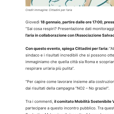
Credit immagine: Cittadini per l'aria
Giovedì
18 gennaio, partire dalle ore 17:00, pre
“Sai cosa respiri? Presentazione dati monitoraggio 
l’aria in collaborazione con l’Associazione Salvac
Con questo evento, spiega Cittadini per l’aria:
“A
sindaco e i risultati incredibili che si possono ott
immaginiamo che quella città sia Roma e scopria
respirare un’aria più pulita”.
“Per capire come lavorare insieme alla costruzione
dai risultati della campagna “NO2 – No grazie!”.
Tra i commenti,
il comitato Mobilità Sostenibile V
partecipare a questo incontro pubblico. Tra questi, 