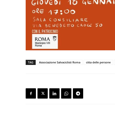
TAG
Associazione Salvaciclisti Roma
citta delle persone