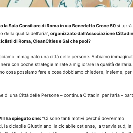
sso la Sala Consiliare di Roma in via Benedetto Croce 50
si terrà
della qualità dell’aria”,
organizzato dall’Associazione Cittadin
iclisti di Roma, CleanCities e Sai che puoi?
bbiamo immaginato una città delle persone. Abbiamo immaginato
enere con poche strategie mirate a migliorare la qualità dell’aria
mo cosa possiamo fare e cosa dobbiamo chiedere, insieme, per
 di una Città delle Persone – continua Cittadini per l’aria – par
III ha spiegato che:
“Ci sono tanti motivi perché dovremmo
la ciclabile Giustiniano, la ciclabile ostiense, la tranvia sud, la