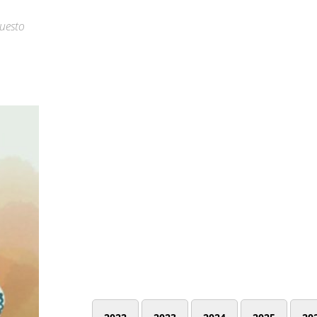
questo