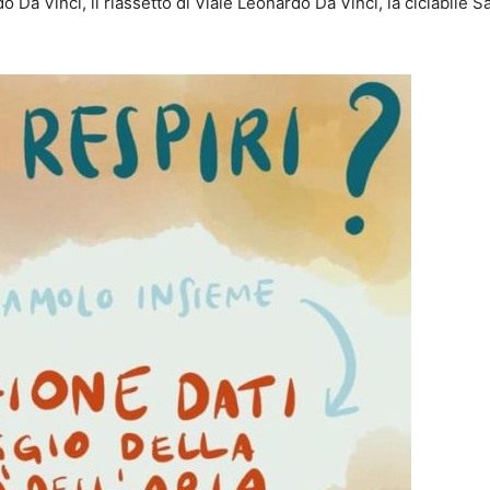
o Da Vinci, il riassetto di Viale Leonardo Da Vinci, la ciclabile S