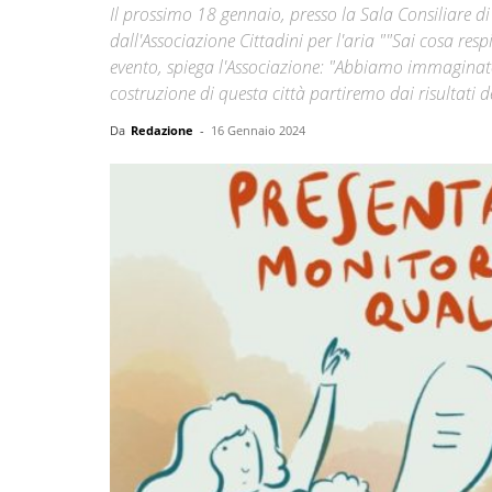
Il prossimo 18 gennaio, presso la Sala Consiliare d
dall'Associazione Cittadini per l'aria ""Sai cosa res
evento, spiega l'Associazione: "Abbiamo immaginato
costruzione di questa città partiremo dai risultati
Da
Redazione
-
16 Gennaio 2024