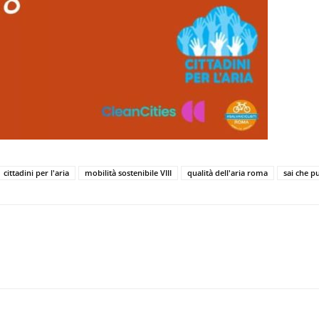
cittadini per l'aria
mobilità sostenibile VIII
qualità dell'aria roma
sai che p