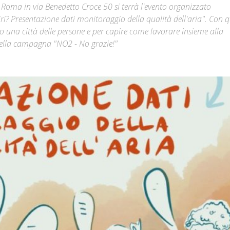
i Roma in via Benedetto Croce 50 si terrà l'evento organizzato
piri? Presentazione dati monitoraggio della qualità dell'aria". Con 
Città
 una città delle persone e per capire come lavorare insieme alla
 della campagna "NO2 - No grazie!"