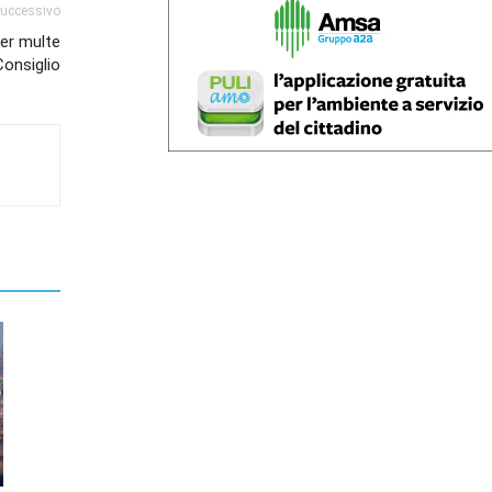
successivo
per multe
Consiglio