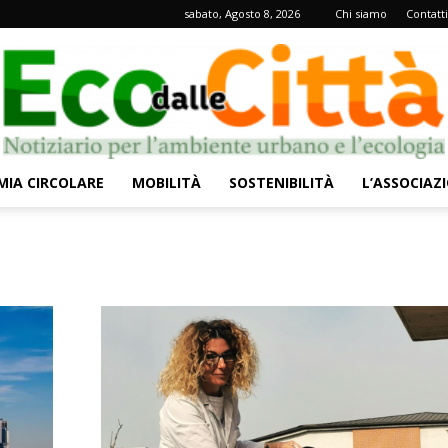
sabato, Agosto 8, 2026
Chi siamo
Contatti
IA CIRCOLARE
MOBILITÀ
SOSTENIBILITÀ
L’ASSOCIAZ
Eco
dalle