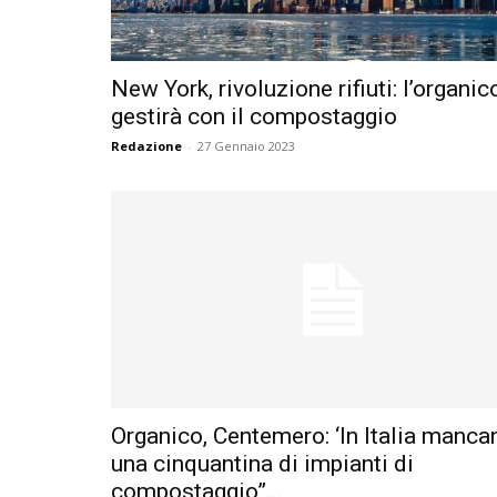
New York, rivoluzione rifiuti: l’organic
gestirà con il compostaggio
Redazione
-
27 Gennaio 2023
Organico, Centemero: ‘In Italia manca
una cinquantina di impianti di
compostaggio”...