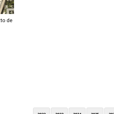
tto de