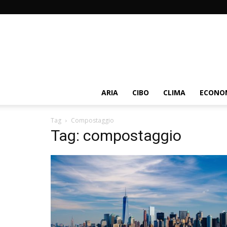
ARIA
CIBO
CLIMA
ECONOM
Tag
Compostaggio
Tag: compostaggio