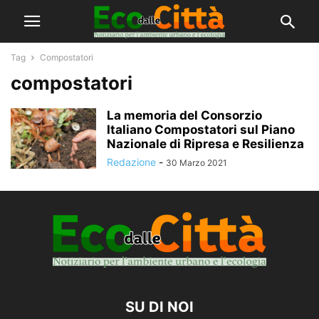
Tag
Compostatori
compostatori
La memoria del Consorzio
Italiano Compostatori sul Piano
Nazionale di Ripresa e Resilienza
Redazione
-
30 Marzo 2021
SU DI NOI