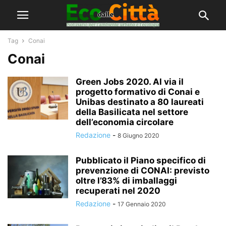
Tag
Conai
Conai
Green Jobs 2020. Al via il
progetto formativo di Conai e
Unibas destinato a 80 laureati
della Basilicata nel settore
dell’economia circolare
Redazione
-
8 Giugno 2020
Pubblicato il Piano specifico di
prevenzione di CONAI: previsto
oltre l’83% di imballaggi
recuperati nel 2020
Redazione
-
17 Gennaio 2020