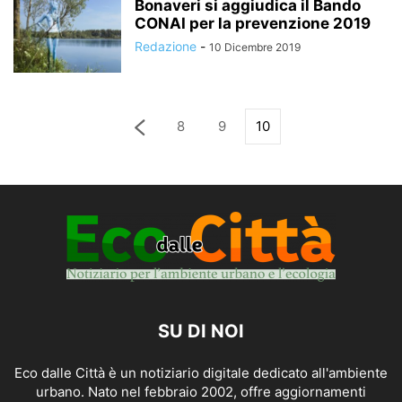
Bonaveri si aggiudica il Bando
CONAI per la prevenzione 2019
Redazione
-
10 Dicembre 2019
8
9
10
SU DI NOI
Eco dalle Città è un notiziario digitale dedicato all'ambiente
urbano. Nato nel febbraio 2002, offre aggiornamenti