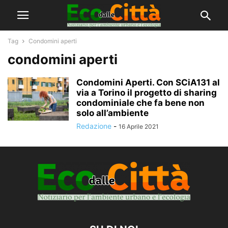
Tag
Condomini aperti
condomini aperti
Condomini Aperti. Con SCiA131 al
via a Torino il progetto di sharing
condominiale che fa bene non
solo all’ambiente
Redazione
-
16 Aprile 2021