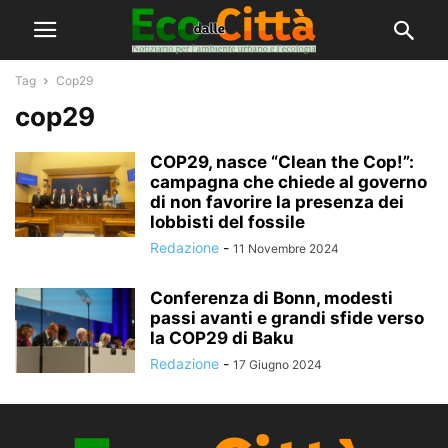
Tag
Cop29
cop29
COP29, nasce “Clean the Cop!”:
campagna che chiede al governo
di non favorire la presenza dei
lobbisti del fossile
Redazione
-
11 Novembre 2024
Conferenza di Bonn, modesti
passi avanti e grandi sfide verso
la COP29 di Baku
Redazione
-
17 Giugno 2024