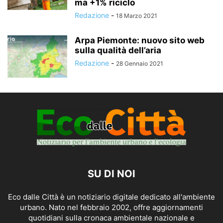
ma +1% riciclo
Redazione
-
18 Marzo 2021
Arpa Piemonte: nuovo sito web
sulla qualità dell’aria
Redazione
-
28 Gennaio 2021
SU DI NOI
Eco dalle Città è un notiziario digitale dedicato all'ambiente
urbano. Nato nel febbraio 2002, offre aggiornamenti
quotidiani sulla cronaca ambientale nazionale e