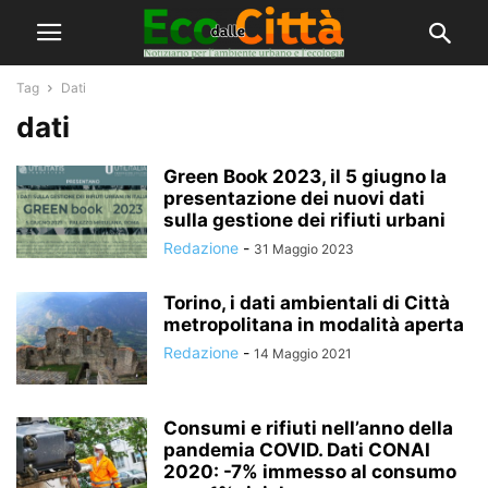
Tag
Dati
dati
Green Book 2023, il 5 giugno la
presentazione dei nuovi dati
sulla gestione dei rifiuti urbani
Redazione
-
31 Maggio 2023
Torino, i dati ambientali di Città
metropolitana in modalità aperta
Redazione
-
14 Maggio 2021
Consumi e rifiuti nell’anno della
pandemia COVID. Dati CONAI
2020: -7% immesso al consumo