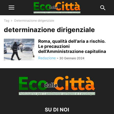
Tag
Determinazione dirigenziale
determinazione dirigenziale
Roma, qualità dell’aria a rischio.
Le precauzioni
dell’Amministrazione capitolina
Redazione
-
30 Gennaio 2024
SU DI NOI