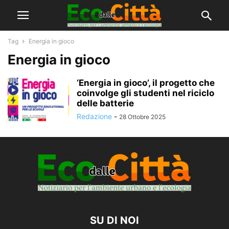
Tag
Energia in gioco
Energia in gioco
‘Energia in gioco’, il progetto che
coinvolge gli studenti nel riciclo
delle batterie
Redazione
-
28 Ottobre 2025
SU DI NOI