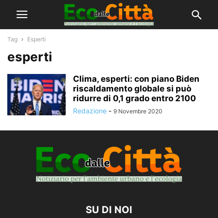
Tag
Esperti
esperti
Clima, esperti: con piano Biden
riscaldamento globale si può
ridurre di 0,1 grado entro 2100
Redazione
-
9 Novembre 2020
SU DI NOI