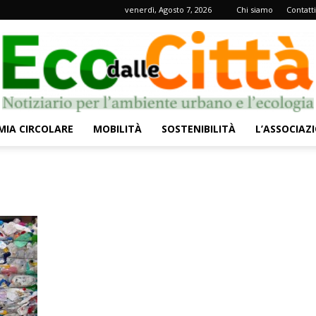
venerdì, Agosto 7, 2026
Chi siamo
Contatti
IA CIRCOLARE
MOBILITÀ
SOSTENIBILITÀ
L’ASSOCIAZ
Eco
dalle