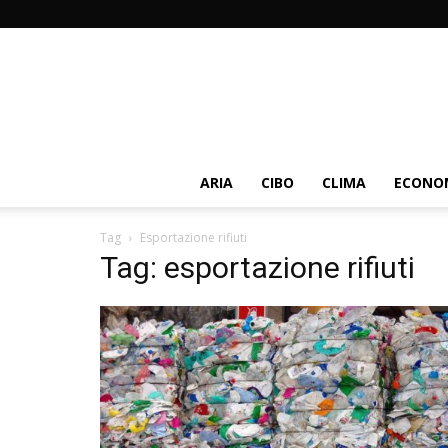
ARIA
CIBO
CLIMA
ECONOM
Tag
Esportazione rifiuti
Tag: esportazione rifiuti