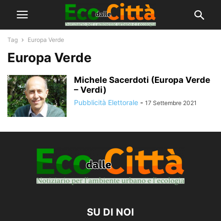
Tag
Europa Verde
Europa Verde
Michele Sacerdoti (Europa Verde
– Verdi)
Pubblicità Elettorale
-
17 Settembre 2021
SU DI NOI