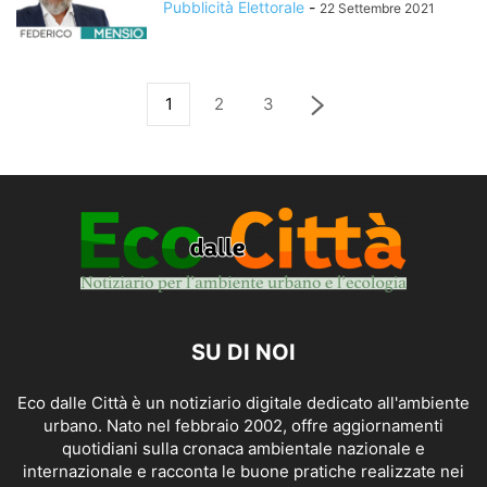
Pubblicità Elettorale
-
22 Settembre 2021
1
2
3
SU DI NOI
Eco dalle Città è un notiziario digitale dedicato all'ambiente
urbano. Nato nel febbraio 2002, offre aggiornamenti
quotidiani sulla cronaca ambientale nazionale e
internazionale e racconta le buone pratiche realizzate nei