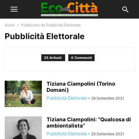
Autori
Pubblicato da Pubblicità Elettorale
Pubblicità Elettorale
25 Articoli
0 Commenti
Tiziana Ciampolini (Torino
Domani)
Pubblicità Elettorale
-
29 Settembre 2021
Tiziana Ciampolini: “Qualcosa di
ambientalista”
Pubblicità Elettorale
-
29 Settembre 2021