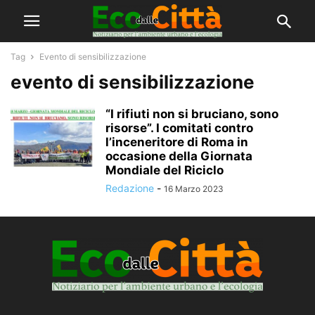
Tag
Evento di sensibilizzazione
evento di sensibilizzazione
“I rifiuti non si bruciano, sono
risorse”. I comitati contro
l’inceneritore di Roma in
occasione della Giornata
Mondiale del Riciclo
Redazione
-
16 Marzo 2023