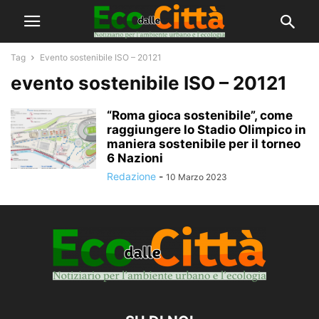
Tag
Evento sostenibile ISO – 20121
evento sostenibile ISO – 20121
“Roma gioca sostenibile”, come
raggiungere lo Stadio Olimpico in
maniera sostenibile per il torneo
6 Nazioni
Redazione
-
10 Marzo 2023