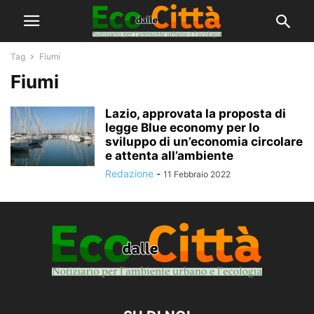
Tag
Fiumi
Fiumi
Lazio, approvata la proposta di
legge Blue economy per lo
sviluppo di un’economia circolare
e attenta all’ambiente
Redazione
-
11 Febbraio 2022