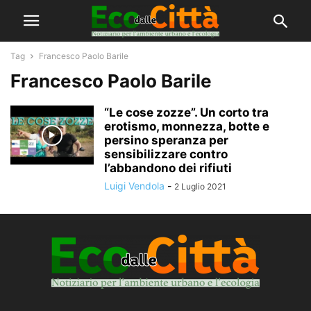
Tag
Francesco Paolo Barile
Francesco Paolo Barile
“Le cose zozze”. Un corto tra
erotismo, monnezza, botte e
persino speranza per
sensibilizzare contro
l’abbandono dei rifiuti
Luigi Vendola
-
2 Luglio 2021