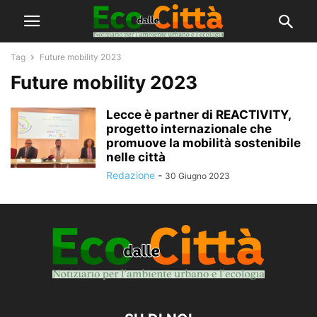
Tag
Future mobility 2023
Future mobility 2023
Lecce è partner di REACTIVITY,
progetto internazionale che
promuove la mobilità sostenibile
nelle città
Redazione
-
30 Giugno 2023