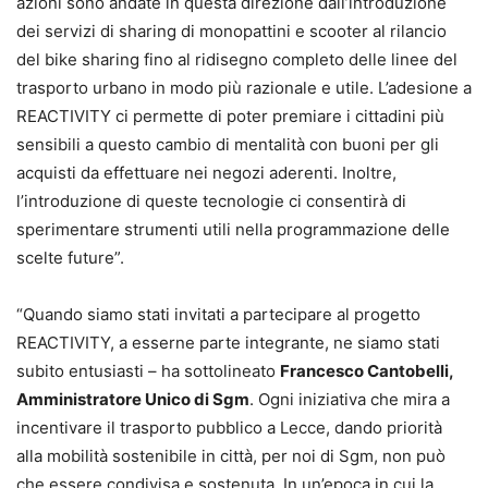
azioni sono andate in questa direzione dall’introduzione
dei servizi di sharing di monopattini e scooter al rilancio
del bike sharing fino al ridisegno completo delle linee del
trasporto urbano in modo più razionale e utile. L’adesione a
REACTIVITY ci permette di poter premiare i cittadini più
sensibili a questo cambio di mentalità con buoni per gli
acquisti da effettuare nei negozi aderenti. Inoltre,
l’introduzione di queste tecnologie ci consentirà di
sperimentare strumenti utili nella programmazione delle
scelte future”.
“Quando siamo stati invitati a partecipare al progetto
REACTIVITY, a esserne parte integrante, ne siamo stati
subito entusiasti – ha sottolineato
Francesco Cantobelli,
Amministratore Unico di Sgm
. Ogni iniziativa che mira a
incentivare il trasporto pubblico a Lecce, dando priorità
alla mobilità sostenibile in città, per noi di Sgm, non può
che essere condivisa e sostenuta. In un’epoca in cui la