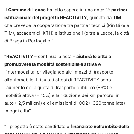
Il
Comune di Lecce
ha fatto sapere in una nota: “è
partner
istituzionale del progetto REACTIVITY
, guidato da
TIM
che prevede la cooperazione tra partner tecnici (Pin Bike e
TIM), accademici (KTH) e istituzionali (oltre a Lecce, la città
di Braga in Portogallo)”.
“
REACTIVITY
– continua la nota –
aiuterà le città a
promuovere la mobilità sostenibile e attiva
e
l’intermodalità, privilegiando altri mezzi di trasporto
all’automobile. I risultati attesi di REACTIVITY sono
l’aumento della quota di trasporto pubblico (+6%) e
mobilità attiva (+ 15%) e la riduzione dei km percorsi in
auto (-2,5 milioni) e di emissioni di CO2 (-320 tonnellate)
in ogni città”.
“Il progetto è stato candidato e
finanziato nell’ambito della