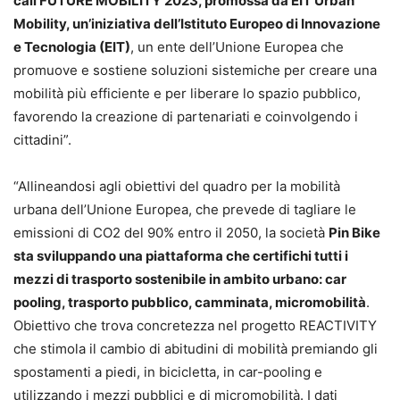
call FUTURE MOBILITY 2023, promossa da EIT Urban
Mobility, un’iniziativa dell’Istituto Europeo di Innovazione
e Tecnologia (EIT)
, un ente dell’Unione Europea che
promuove e sostiene soluzioni sistemiche per creare una
mobilità più efficiente e per liberare lo spazio pubblico,
favorendo la creazione di partenariati e coinvolgendo i
cittadini”.
“Allineandosi agli obiettivi del quadro per la mobilità
urbana dell’Unione Europea, che prevede di tagliare le
emissioni di CO2 del 90% entro il 2050, la società
Pin Bike
sta sviluppando una piattaforma che certifichi tutti i
mezzi di trasporto sostenibile in ambito urbano: car
pooling, trasporto pubblico, camminata, micromobilità
.
Obiettivo che trova concretezza nel progetto REACTIVITY
che stimola il cambio di abitudini di mobilità premiando gli
spostamenti a piedi, in bicicletta, in car-pooling e
utilizzando i mezzi pubblici e di micromobilità. I dati