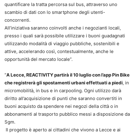
quantificare la tratta percorsa sul bus, attraverso uno
scambio di dati con lo smartphone degli utenti-
concorrenti.
All’iniziativa saranno coinvolti anche i negozianti locali,
presso i quali sarà possibile utilizzare i buoni guadagnati
utilizzando modalità di viaggio pubbliche, sostenibili e
attive, accelerando così, contestualmente, anche le
opportunità del mercato locale”.
“
A Lecce, REACTIVITY partirà il 10 luglio con l’app Pin Bike
che registrerà gli spostamenti urbani effettuati a piedi
, in
micromobilità, in bus e in carpooling. Ogni utilizzo darà
diritto all’acquisizione di punti che saranno convertiti in
buoni acquisto da spendere nei negozi della città o in
abbonamenti al trasporto pubblico messi a disposizione da
Sgm.
Il progetto è aperto ai cittadini che vivono a Lecce e ai