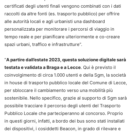
certificati degli utenti finali vengono combinati con i dati
raccolti da altre fonti (es. trasporto pubblico) per offrire
alle autorità locali e agli urbanisti una dashboard
personalizzata per monitorare i percorsi di viaggio in
tempo reale e per pianificare ulteriormente e co-creare
spazi urbani, traffico e infrastrutture”.
“
A partire dall’estate 2023, questa soluzione digitale sarà
testata e validata a Braga e a Lecce
. Qui è previsto il
coinvolgimento di circa 1.000 utenti e della Sgm, la società
in house di trasporto pubblico locale del Comune di Lecce,
per sbloccare il cambiamento verso una mobilità più
sostenibile. Nello specifico, grazie al supporto di Sgm sarà
possibile tracciare il percorso degli utenti del Trasporto
Pubblico Locale che parteciperanno al concorso. Proprio
in questi giorni, infatti, a bordo dei bus sono stati installati
dei dispositivi, i cosiddetti Beacon, in grado di rilevare e