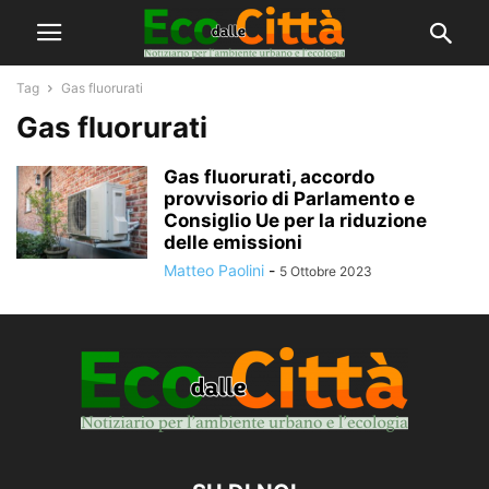
Tag
Gas fluorurati
Gas fluorurati
Gas fluorurati, accordo
provvisorio di Parlamento e
Consiglio Ue per la riduzione
delle emissioni
Matteo Paolini
-
5 Ottobre 2023