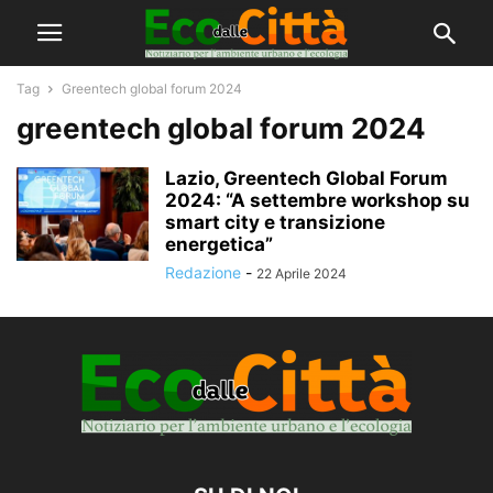
Tag
Greentech global forum 2024
greentech global forum 2024
Lazio, Greentech Global Forum
2024: “A settembre workshop su
smart city e transizione
energetica”
Redazione
-
22 Aprile 2024