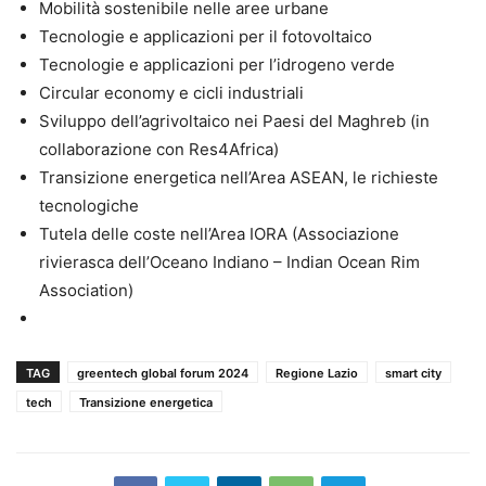
Mobilità sostenibile nelle aree urbane
Tecnologie e applicazioni per il fotovoltaico
Tecnologie e applicazioni per l’idrogeno verde
Circular economy e cicli industriali
Sviluppo dell’agrivoltaico nei Paesi del Maghreb (in
collaborazione con Res4Africa)
Transizione energetica nell’Area ASEAN, le richieste
tecnologiche
Tutela delle coste nell’Area IORA (Associazione
rivierasca dell’Oceano Indiano – Indian Ocean Rim
Association)
TAG
greentech global forum 2024
Regione Lazio
smart city
tech
Transizione energetica