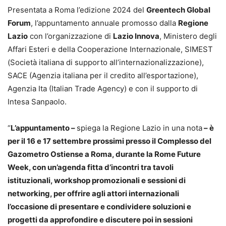
Presentata a Roma l’edizione 2024 del
Greentech Global
Forum
, l’appuntamento annuale promosso dalla
Regione
Lazio
con l’organizzazione di
Lazio Innova
, Ministero degli
Affari Esteri e della Cooperazione Internazionale, SIMEST
(Società italiana di supporto all’internazionalizzazione),
SACE (Agenzia italiana per il credito all’esportazione),
Agenzia Ita (Italian Trade Agency) e con il supporto di
Intesa Sanpaolo.
“
L’appuntamento –
spiega la Regione Lazio in una nota
– è
per il 16 e 17 settembre prossimi presso il Complesso del
Gazometro Ostiense a Roma, durante la Rome Future
Week, con un’agenda fitta d’incontri tra tavoli
istituzionali, workshop promozionali e sessioni di
networking, per offrire agli attori internazionali
l’occasione di presentare e condividere soluzioni e
progetti da approfondire e discutere poi in sessioni