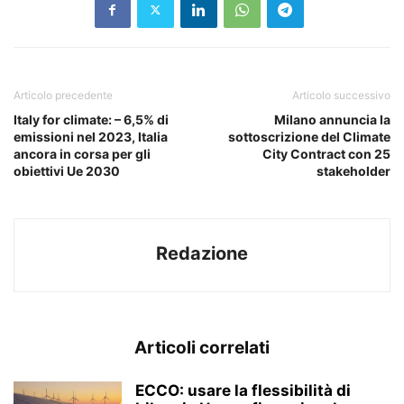
Articolo precedente
Articolo successivo
Italy for climate: – 6,5% di
Milano annuncia la
emissioni nel 2023, Italia
sottoscrizione del Climate
ancora in corsa per gli
City Contract con 25
obiettivi Ue 2030
stakeholder
Redazione
Articoli correlati
ECCO: usare la flessibilità di