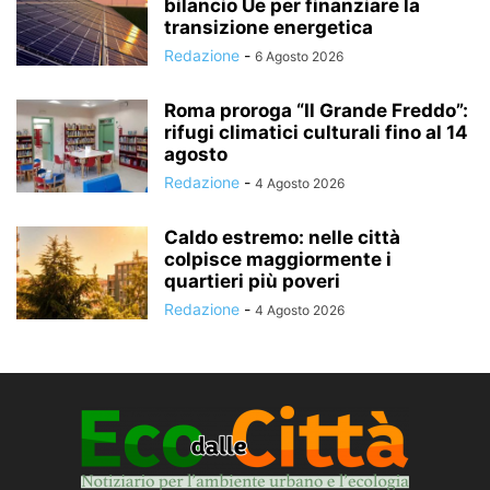
bilancio Ue per finanziare la
transizione energetica
Redazione
-
6 Agosto 2026
Roma proroga “Il Grande Freddo”:
rifugi climatici culturali fino al 14
agosto
Redazione
-
4 Agosto 2026
Caldo estremo: nelle città
colpisce maggiormente i
quartieri più poveri
Redazione
-
4 Agosto 2026