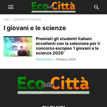
Tag
I giovani e le scienze
I giovani e le scienze
Premiati gli studenti italiani
eccellenti con la selezione per il
concorso europeo ‘I giovani e le
scienze 2020’
Redazione
-
19 Marzo 2020