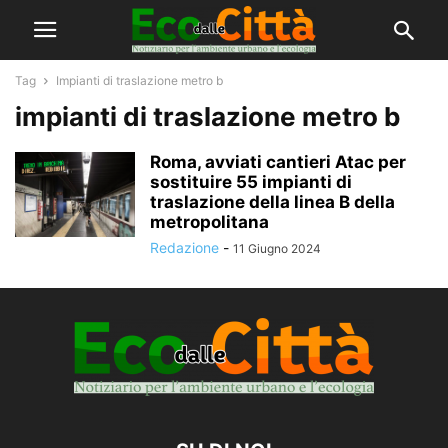
Tag
Impianti di traslazione metro b
impianti di traslazione metro b
Roma, avviati cantieri Atac per
sostituire 55 impianti di
traslazione della linea B della
metropolitana
Redazione
-
11 Giugno 2024