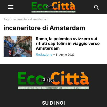
Tag
Inceneritore di Amsterdam
inceneritore di Amsterdam
Roma, la polemica svizzera sui
rifiuti capitolini in viaggio verso
Amsterdam
Redazione
-
11 Aprile 2023
SU DI NOI