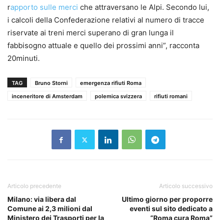
r
apporto sulle merci
che attraversano le Alpi. Secondo lui,
i calcoli della Confederazione relativi al numero di tracce
riservate ai treni merci superano di gran lunga il
fabbisogno attuale e quello dei prossimi anni”, racconta
20minuti.
TAG
Bruno Storni
emergenza rifiuti Roma
inceneritore di Amsterdam
polemica svizzera
rifiuti romani
Articolo precedente
Articolo successivo
Milano: via libera dal
Ultimo giorno per proporre
Comune ai 2,3 milioni dal
eventi sul sito dedicato a
Ministero dei Trasporti per la
“Roma cura Roma”