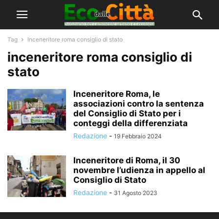
Tag
Inceneritore roma consiglio di stato
inceneritore roma consiglio di
stato
Inceneritore Roma, le
associazioni contro la sentenza
del Consiglio di Stato per i
conteggi della differenziata
Redazione
-
19 Febbraio 2024
Inceneritore di Roma, il 30
novembre l’udienza in appello al
Consiglio di Stato
Redazione
-
31 Agosto 2023