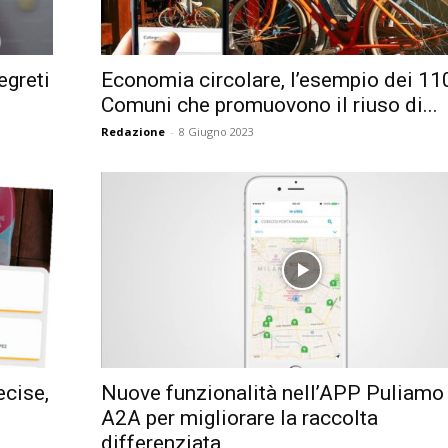
Città
egreti
Economia circolare, l’esempio dei 11
Comuni che promuovono il riuso di...
Redazione
-
8 Giugno 2023
ecise,
Nuove funzionalità nell’APP Puliamo
A2A per migliorare la raccolta
differenziata