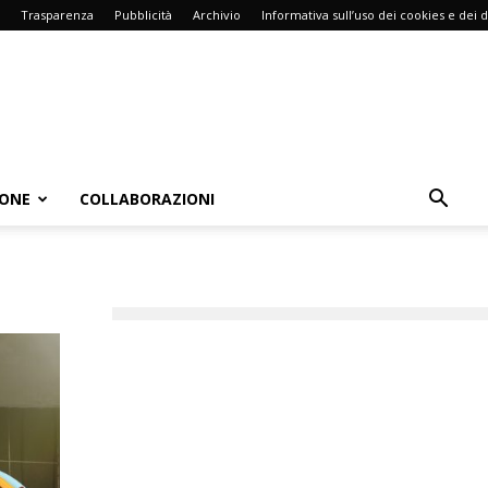
Trasparenza
Pubblicità
Archivio
Informativa sull’uso dei cookies e dei d
IONE
COLLABORAZIONI