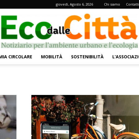
giovedì, Agosto 6, 2026
Chi siamo
Contatti
IA CIRCOLARE
MOBILITÀ
SOSTENIBILITÀ
L’ASSOCIAZ
Eco
dalle