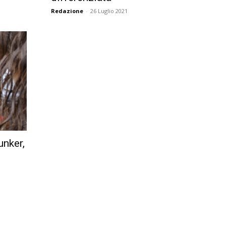
Redazione
-
26 Luglio 2021
unker,