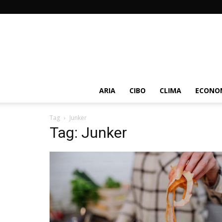
ARIA
CIBO
CLIMA
ECONOM
Tag
Junker
Tag: Junker