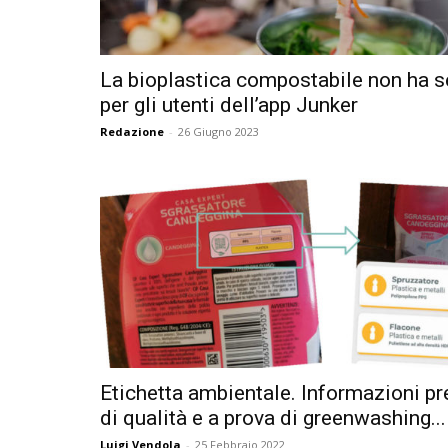
La bioplastica compostabile non ha s
per gli utenti dell’app Junker
Redazione
-
26 Giugno 2023
Etichetta ambientale. Informazioni pr
di qualità e a prova di greenwashing...
Luigi Vendola
-
25 Febbraio 2022