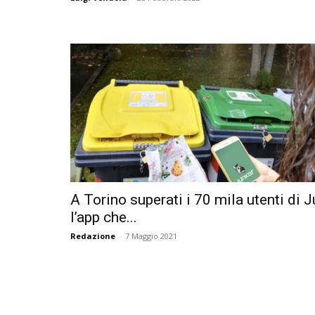
A Torino superati i 70 mila utenti di J
l’app che...
Redazione
-
7 Maggio 2021