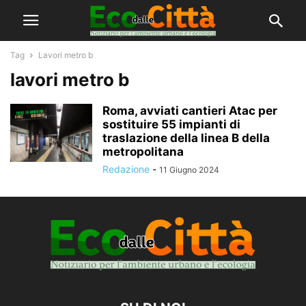
Tag
Lavori metro b
lavori metro b
Roma, avviati cantieri Atac per
sostituire 55 impianti di
traslazione della linea B della
metropolitana
Redazione
-
11 Giugno 2024