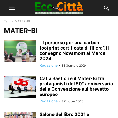
Tag
MATER-BI
MATER-BI
“Il percorso per una carbon
footprint certificata di filiera”, il
convegno Novamont al Marca
2024
Redazione
-
31 Gennaio 2024
Catia Bastioli e il Mater-Bi tra i
protagonisti del 50° anniversario
della Convenzione sul brevetto
europeo
Redazione
-
8 Ottobre 2023
Salone del libro 2021 e